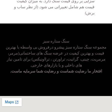
سزایی بر روی قیمت سنگ دارد. به میزان کیفیت
قیمت هم شامل تغییراتی می شود. (از نظر ساب و
برش)
سنگ ستاره سبز
مجموعه سنگ ستاره سبز پیشرو درفروش بی واسطه با بهترین
قیمت و بهترین کیفیت در عرضه سنگ های ساختمانی(مرمر،
مرمریت، چینی، گرانیت، تراورتن ، ترااونیکس) برای تامین نیاز
های داخلی و با بازارهای خارجی.
افتخار ما رضایت شماست و رضایت شما سرمایه ماست.