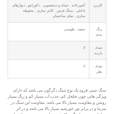
کاربرد
آشپزخانه , حمام و دستشویی , دکوراتیو , دیوارهای
داخلی , سنگ فرش , کانتر سازی , محوطه
سازی , نمای ساختمان
رنگ
سفید , طوسی
بندی
تعداد
8
بازدید
تعداد
0
نظر
سنگ چینی قروه یک نوع سنگ دگرگون می باشد که دارای
ویژگی هایی چون تخلخل کم، جذب آب بسیار کم و رنگ بسیار
روشن و مقاومت بسیار بالا می باشد. مقاومت این سنگ در
سرما و در برابر نور خورشید بسیار بالا می باشد و در اثر