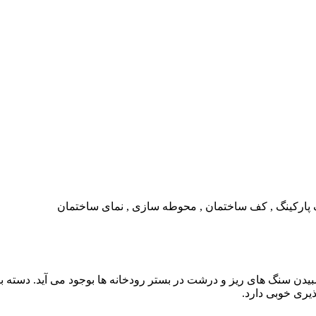
ف پارکینگ , کف ساختمان , محوطه سازی , نمای ساختمان
یدن سنگ های ریز و درشت در بستر رودخانه ها بوجود می آید. دسته بن
یری خوبی دارد.