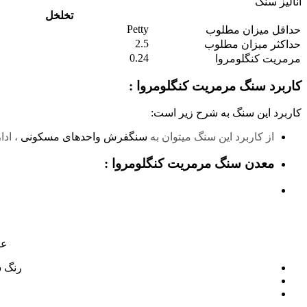
آنالیز سنگ
تخلخل
Petty
حداقل میزان مطلوب
2.5
حداکثر میزان مطلوب
0.24
مرمریت کنگلومروا
کاربرد سنگ مرمریت کنگلومروا :
کاربرد این سنگ به شرح زیر است:
از کاربرد این سنگ میتوان به
سنگفرش واحدهای مسکونی
، ادا
معدن سنگ مرمریت کنگلومروا :
عوا
رنگ س