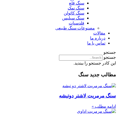
سنگ قلع
سنگ نمک
سنگ کائولن
سنگ سیلیس
فلدسپات
مصنوعات سنگ طبیعی
مقالات
درباره ما
تماس با ما
جستجو
جستجو
این کادر جستجو را ببندید.
مطالب جدید سنگ
سنگ مرمریت لاشتر دوتیشه
ادامه مطلب »