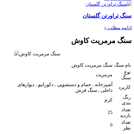
سنگ تراورتن گلستان
ادامه مطلب »
سنگ مرمریت کاوش
نام سنگ
سنگ مرمریت کاوش
نوع
مرمریت
سنگ
آشپزخانه , حمام و دستشویی , دکوراتیو , دیوارهای
کاربرد
داخلی , سنگ فرش
رنگ
کرم
بندی
تعداد
25
بازدید
تعداد
0
نظر