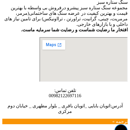
سنگ ستاره سبز
مجموعه سنگ ستاره سبز پیشرو درفروش بی واسطه با بهترین
قیمت و بهترین کیفیت در عرضه سنگ های ساختمانی(مرمر،
مرمریت، چینی، گرانیت، تراورتن ، ترااونیکس) برای تامین نیاز های
داخلی و با بازارهای خارجی.
افتخار ما رضایت شماست و رضایت شما سرمایه ماست.
تلفن تماس:
00982122697116
آدرس:اتوبان بابایی _اتوبان باقری _ بلوار مطهری _ خیابان دوم
مرکزی
ترجمه »