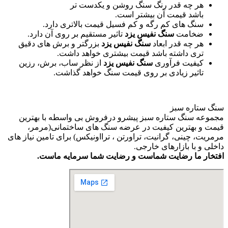
هر چه قدر رنگ سنگ روشن و یکدست تر
باشد قیمت آن بیشتر است.
سنگ های کم رگه و کم فسیل قیمت بالاتری دارد.
ضخامت
سنگ نفیس یزد
تاثیر مستقیم بر روی آن دارد.
هر چه قدر ابعاد
سنگ نفیس یزد
بزرگتر و برش های دقیق
تری داشته باشد قیمت بیشتری خواهد داشت.
کیفیت فرآوری
سنگ نفیس یزد
از نظر ساب، برش، رزین
تاثیر زیادی بر روی قیمت سنگ خواهد گذاشت.
سنگ ستاره سبز
مجموعه سنگ ستاره سبز پیشرو درفروش بی واسطه با بهترین
قیمت و بهترین کیفیت در عرضه سنگ های ساختمانی(مرمر،
مرمریت، چینی، گرانیت، تراورتن ، ترااونیکس) برای تامین نیاز های
داخلی و با بازارهای خارجی.
افتخار ما رضایت شماست و رضایت شما سرمایه ماست.