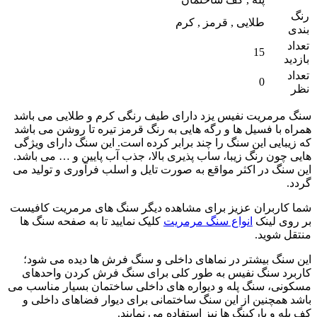
رنگ
طلایی , قرمز , کرم
بندی
تعداد
15
بازدید
تعداد
0
نظر
سنگ مرمریت نفیس یزد دارای طیف رنگی کرم و طلایی می باشد
همراه با فسیل ها و رگه هایی به رنگ قرمز تیره تا روشن می باشد
که زیبایی این سنگ را چند برابر کرده است. این سنگ دارای ویژگی
هایی چون رنگ زیبا، ساب پذیری بالا، جذب آب پایین و … می باشد.
این سنگ در اکثر مواقع به صورت تایل و اسلب فرآوری و تولید می
گردد.
شما کاربران عزیز برای مشاهده دیگر سنگ های مرمریت کافیست
بر روی لینک
انواع سنگ مرمریت
کلیک نمایید تا به صفحه سنگ ها
منتقل شوید.
این سنگ بیشتر در نماهای داخلی و سنگ فرش ها دیده می شود؛
کاربرد سنگ نفیس به طور کلی برای سنگ فرش کردن واحدهای
مسکونی، سنگ پله و دیواره های داخلی ساختمان بسیار مناسب می
باشد همچنین از این سنگ ساختمانی برای دیوار فضاهای داخلی و
کف پله و پارکینگ ها نیز استفاده می نمایند.