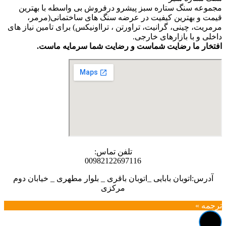
مجموعه سنگ ستاره سبز پیشرو درفروش بی واسطه با بهترین
قیمت و بهترین کیفیت در عرضه سنگ های ساختمانی(مرمر،
مرمریت، چینی، گرانیت، تراورتن ، ترااونیکس) برای تامین نیاز های
داخلی و با بازارهای خارجی.
افتخار ما رضایت شماست و رضایت شما سرمایه ماست.
تلفن تماس:
00982122697116
آدرس:اتوبان بابایی _اتوبان باقری _ بلوار مطهری _ خیابان دوم
مرکزی
ترجمه »