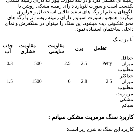
زمینه ای مشکی دارد و در سه سورت پیور که دارای زمینه مشکی
یکدست است و سورت لئوپارد دارای زمینه مشکی روشن با
الگوهای منظم از رگه های سفید طلایی استحصال و فرآوری
میگردد. همچنین سورت اسپایدر دارای زمینه روشن تر با رگه های
محو عنکبوتی دیده میشود. این سنگ را میتوان در سنگفرش و نمای
داخلی ساختمان استفاده نمود.
آنالیز سنگ
مقاومت
مقاومت
جذب
تخلخل
وزن
سایشی
فشاری
آب
حداقل
0.3
500
2.5
2.5
Petty
میزان
مطلوب
حداکثر
1.5
1500
6
2.8
2.5
میزان
مطلوب
مرمریت
مشکی
سیاتم
کاربرد سنگ مرمریت مشکی سیاتم :
کاربرد این سنگ به شرح زیر است: