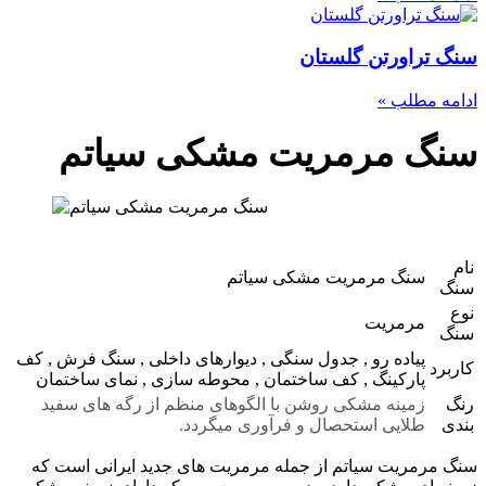
سنگ تراورتن گلستان
ادامه مطلب »
سنگ مرمریت مشکی سیاتم
نام
سنگ مرمریت مشکی سیاتم
سنگ
نوع
مرمریت
سنگ
پیاده رو , جدول سنگی , دیوارهای داخلی , سنگ فرش , کف
کاربرد
پارکینگ , کف ساختمان , محوطه سازی , نمای ساختمان
رنگ
زمینه مشکی روشن با الگوهای منظم از رگه های سفید
بندی
طلایی استحصال و فرآوری میگردد.
سنگ مرمریت سیاتم از جمله مرمریت های جدید ایرانی است که