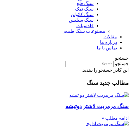
سنگ قلع
سنگ نمک
سنگ کائولن
سنگ سیلیس
فلدسپات
مصنوعات سنگ طبیعی
مقالات
درباره ما
تماس با ما
جستجو
جستجو
این کادر جستجو را ببندید.
مطالب جدید سنگ
سنگ مرمریت لاشتر دوتیشه
ادامه مطلب »