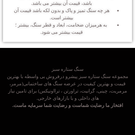
باشد، قیمت آن بیشتر می باشد.
هر چه سنگ تمیز و پاک و بدون لکه باشد قیمت آن
بیشتر است.
به هرمیزان ضخامت، ابعاد و قطر سنگ، بیشتر ؛
قیمت بیشتر می شود.
سنگ ستاره سبز
مجموعه سنگ ستاره سبز پیشرو درفروش بی واسطه با بهترین
قیمت و بهترین کیفیت در عرضه سنگ های ساختمانی(مرمر،
مرمریت، چینی، گرانیت، تراورتن ، ترااونیکس) برای تامین نیاز
های داخلی و با بازارهای خارجی.
افتخار ما رضایت شماست و رضایت شما سرمایه ماست.