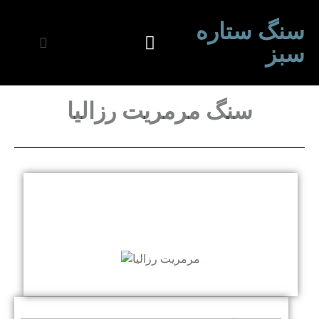
سنگ ستاره
سبز
سنگ مرمریت رزالیا