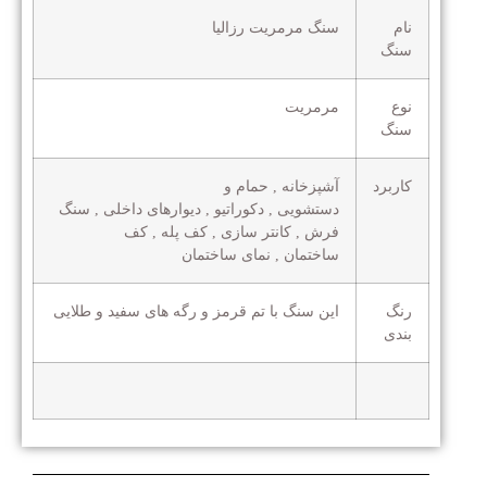
نام
سنگ مرمریت رزالیا
سنگ
نوع
مرمریت
سنگ
کاربرد
آشپزخانه , حمام و
دستشویی , دکوراتیو , دیوارهای داخلی , سنگ
فرش , کانتر سازی , کف پله , کف
ساختمان , نمای ساختمان
رنگ
این سنگ با تم قرمز و رگه های سفید و طلایی
بندی