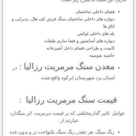
فضای داخلی ساختمان
دیواره های داخلی ساختمان
سنگ فرش کف هال، پذیرایی و
اتاق ها
پله های داخلی لوکس
دیواره های آسانسور و فضا سازی طبقات
کابینت و طراحی فضای داخل آشپزخانه
حاشیه شومینه
معدن سنگ مرمریت رزالیا :
در
استان یزد شهرستان ابرکوه واقع شده
قیمت سنگ مرمریت رزالیا :
عوامل تاثیر گذارمختلفی که بر قیمت مرمریت اثر میگذارد
عبارتند از :
رنگ سنگ، هر چقدر رنگ سنگ یکنواخت تر و بدون غده