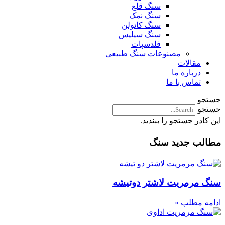
سنگ قلع
سنگ نمک
سنگ کائولن
سنگ سیلیس
فلدسپات
مصنوعات سنگ طبیعی
مقالات
درباره ما
تماس با ما
جستجو
جستجو
این کادر جستجو را ببندید.
مطالب جدید سنگ
سنگ مرمریت لاشتر دوتیشه
ادامه مطلب »