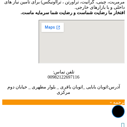
مرمریت، چینی، گرانیت، تراورتن ، ترااونیکس) برای تامین نیاز های
داخلی و با بازارهای خارجی.
افتخار ما رضایت شماست و رضایت شما سرمایه ماست.
تلفن تماس:
00982122697116
آدرس:اتوبان بابایی _اتوبان باقری _ بلوار مطهری _ خیابان دوم
مرکزی
ترجمه »