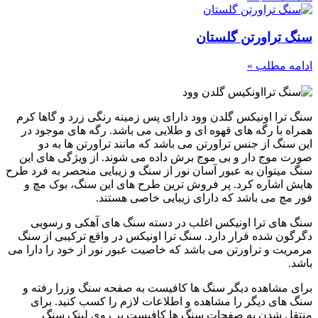
سنگ تراورتن گلستان
ادامه مطلب »
سنگ ترا اونیکس گلدن وود دارای پس زمینه رنگی زرد و گاها کرم
همراه با رگه های قهوه ای و طلایی می باشد. رگه های موجود در
این سنگ از جنس تراورتن می باشد که مانند تراورتن ها به دو
صورت موج دار و بی موج برش داده می شوند. از ویژگی های این
سنگ میتوان به عبور آسان نور از سنگ و زیبایی منحصر به فرد طرح
هایش اشاره کرد. پر فروش ترین طرح های این سنگ، بوک مچ و
فور مچ می باشد که دارای زیبایی خاصی هستند.
سنگ های ترا اونیکس اغلب در دسته سنگ های آهکی و رسوبی
دگرگون شده قرار دارد. سنگ ترا اونیکس در واقع ترکیبی از سنگ
مرمریت و تراورتن می باشد که خاصیت عبور نور از خود را دارا می
باشد.
برای مشاهده دیگر سنگ ها کافیست به صفحه سنگ وزرا رفته و
سنگ های دیگر را مشاهده و اطلاعات لازم را کسب کنید. برای
منتقل شدن به صفحات سنگ ها کافیست بر روی لینک سنگ