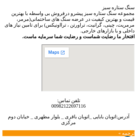
سنگ ستاره سبز
مجموعه سنگ ستاره سبز پیشرو درفروش بی واسطه با بهترین
قیمت و بهترین کیفیت در عرضه سنگ های ساختمانی(مرمر،
مرمریت، چینی، گرانیت، تراورتن ، ترااونیکس) برای تامین نیاز های
داخلی و با بازارهای خارجی.
افتخار ما رضایت شماست و رضایت شما سرمایه ماست.
تلفن تماس:
00982122697116
آدرس:اتوبان بابایی _اتوبان باقری _ بلوار مطهری _ خیابان دوم
مرکزی
ترجمه »