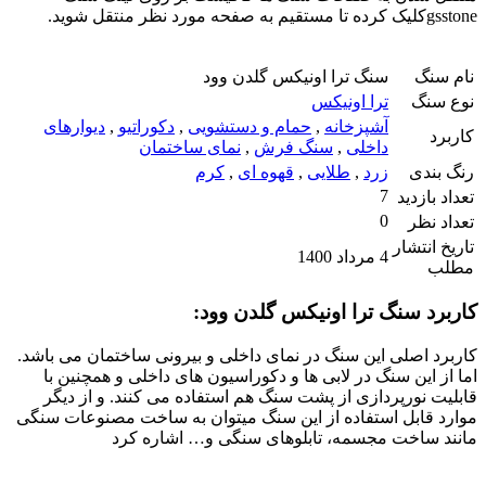
gsstoneکلیک کرده تا مستقیم به صفحه مورد نظر منتقل شوید.
نام سنگ
سنگ ترا اونیکس گلدن وود
نوع سنگ
ترا اونیکس
آشپزخانه
,
حمام و دستشویی
,
دکوراتیو
,
دیوارهای
کاربرد
داخلی
,
سنگ فرش
,
نمای ساختمان
رنگ بندی
زرد
,
طلایی
,
قهوه ای
,
کرم
7
تعداد بازدید
0
تعداد نظر
تاریخ انتشار
4 مرداد 1400
مطلب
کاربرد سنگ ترا اونیکس گلدن وود:
کاربرد اصلی این سنگ در نمای داخلی و بیرونی ساختمان می باشد.
اما از این سنگ در لابی ها و دکوراسیون های داخلی و همچنین با
قابلیت نورپردازی از پشت سنگ هم استفاده می کنند. و از دیگر
موارد قابل استفاده از این سنگ میتوان به ساخت مصنوعات سنگی
مانند ساخت مجسمه، تابلوهای سنگی و… اشاره کرد