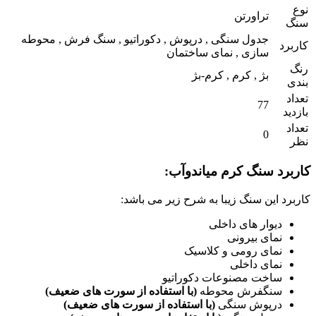
نوع
تراورتن
سنگ
جدول سنگی , درپوش , دکوراتیو , سنگ فرش , محوطه
کاربرد
سازی , نمای ساختمان
رنگ
بژ , کرم , کرم-بژ
بندی
تعداد
77
بازدید
تعداد
0
نظر
کاربرد سنگ کرم میاندوآب:
کاربرد این سنگ زیبا به شرح زیر می باشد:
دیوار های داخلی
نمای بیرونی
نمای رومی و کلاسیک
نمای داخلی
ساخت مصنوعات دکوراتیو
سنگفرش محوطه
(با استفاده از سورت های ضعیف)
درپوش سنگی
(با استفاده از سورت های ضعیف)