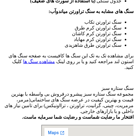
جدول سنگی
(با استفاده از سورت های ضعیف)
سنگ های مشابه به سنگ تراورتن میاندوآب:
سنگ تراورتن تکاب
سنگ تراورتن کرم طرق
سنگ تراورتن کرم کاشان
سنگ تراورتن کرم مهاباد
سنگ تراورتن طرق شاهزیدی
برای مشاهده تک به تک این سنگ ها کافیست به صفحه سنگ های
استون لند مراجعه کنید و یا بر روی لینک
مشاهده سنگ ها
کلیک
کنید.
سنگ ستاره سبز
مجموعه سنگ ستاره سبز پیشرو درفروش بی واسطه با بهترین
قیمت و بهترین کیفیت در عرضه سنگ های ساختمانی(مرمر،
مرمریت، چینی، گرانیت، تراورتن ، ترااونیکس) برای تامین نیاز های
داخلی و با بازارهای خارجی.
افتخار ما رضایت شماست و رضایت شما سرمایه ماست.