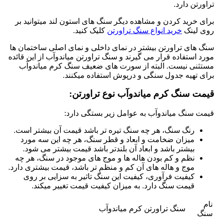
تراورتن دارد.
برای خرید کردن و مشاهده دیگر سنگ های استون لند میتوانید بر
روی لینک
خرید انواع سنگ تراورتن
کلیک کنید.
سنگ های تراورتن بیشتر در نمای داخلی و نمای اصلی ساختمان ها
مورد استفاده قرار می گیرند و سنگ تراورتن میاندوآب از این قائده
مستثنی نیست. البته از سورت های ضعیف سنگ کرم میاندوآب
برای تهیه جدول سنگی و درپوش استفاده میکنند.
قیمت سنگ کرم میاندوآب نوع تراورتن:
قیمت سنگ میاندوآب به عوامل زیر بستگی دارد:
رنگ سنگ، هر چه سنگ تیره تر باشد قیمت آن بیشتر است.
میزان ضخامت و ابعاد و قطر سنگ، هر چه این سه مورد
بیشتر باشد و ابعاد آن بلندتر باشد قیمت بیشتر می شود.
نظم و کم بودن هاله ها و موج های موجود در سنگ، هر چه
موج و هاله های آن کم و منظم تر باشد، قیمت بیشتری دارد.
کیفیت فرآوری، کیفیت این سنگ تاثیر به سزایی بر روی
قیمت سنگ دارد. به میزان کیفیت قیمت تغییر میکند.
نام
سنگ تراورتن کرم میاندوآب
سنگ