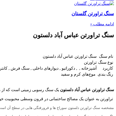
سنگ تراورتن گلستان
ادامه مطلب »
سنگ تراورتن عباس آباد دلستون
نام سنگ
سنگ تراورتن عباس آباد دلستون
نوع سنگ
تراورتن
کاربرد
آشپزخانه , , دکوراتیو , دیوارهای داخلی , سنگ فرش , کان
رنگ بندی
موج‌های کرم و سفید
سنگ تراورتن عباس آباد دلستون
یک سنگ رسوبی زمینی است که از رس
تراورتن به عنوان یک مصالح ساختمانی در قرون وسطی محبوبیت خود 
مشخصه سنگ تراورتن دلستون سوراخ ها و فرورفتگی هایی در سطح آن است