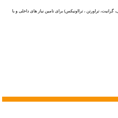
یت، تراورتن ، ترااونیکس) برای تامین نیاز های داخلی و با