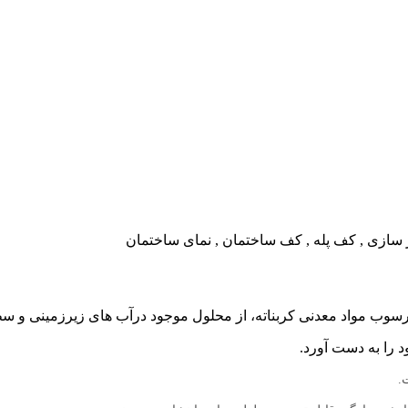
تر سازی , کف پله , کف ساختمان , نمای ساختمان
وب مواد معدنی کربناته، از محلول موجود درآب های زیرزمینی و 
را به دست آورد.
.