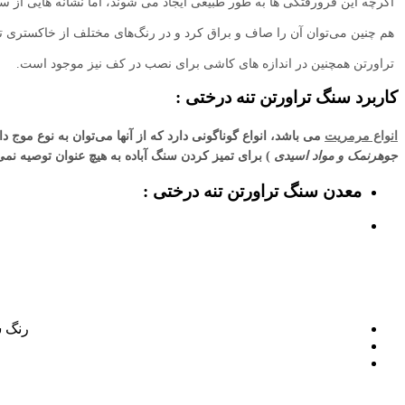
اگرچه این فرورفتگی ها به طور طبیعی ایجاد می شوند، اما نشانه هایی از س
هم چنین می‌توان آن را صاف و براق کرد و در رنگ‌های مختلف از خاکستری ت
تراورتن همچنین در اندازه های کاشی برای نصب در کف نیز موجود است.
کاربرد سنگ تراورتن تنه درختی :
انواع مرمریت
می باشد، انواع گوناگونی دارد که از آنها می‌توان به نوع موج 
جوهرنمک و مواد اسیدی
) برای تمیز کردن سنگ آباده به هیچ عنوان توصیه نمی‌گردد. بهتر است حداقل هر ۴ سال یک
معدن سنگ تراورتن تنه درختی :
ع
رنگ س