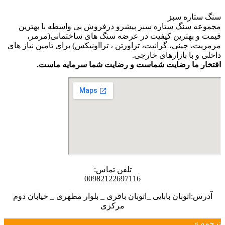
سنگ ستاره سبز
مجموعه سنگ ستاره سبز پیشرو درفروش بی واسطه با بهترین
قیمت و بهترین کیفیت در عرضه سنگ های ساختمانی(مرمر،
مرمریت، چینی، گرانیت، تراورتن ، ترااونیکس) برای تامین نیاز های
داخلی و با بازارهای خارجی.
افتخار ما رضایت شماست و رضایت شما سرمایه ماست.
تلفن تماس:
00982122697116
آدرس:اتوبان بابایی _اتوبان باقری _ بلوار مطهری _ خیابان دوم
مرکزی
ترجمه »