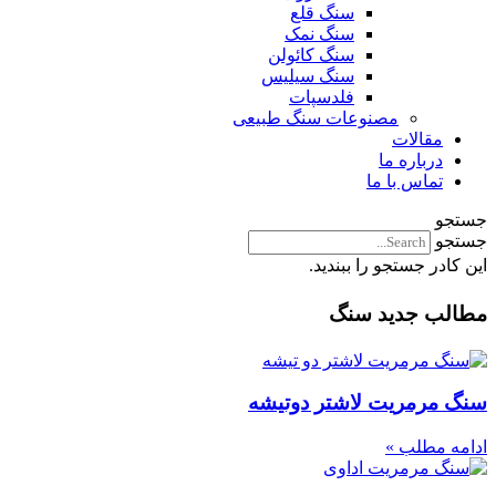
سنگ قلع
سنگ نمک
سنگ کائولن
سنگ سیلیس
فلدسپات
مصنوعات سنگ طبیعی
مقالات
درباره ما
تماس با ما
جستجو
جستجو
این کادر جستجو را ببندید.
مطالب جدید سنگ
سنگ مرمریت لاشتر دوتیشه
ادامه مطلب »