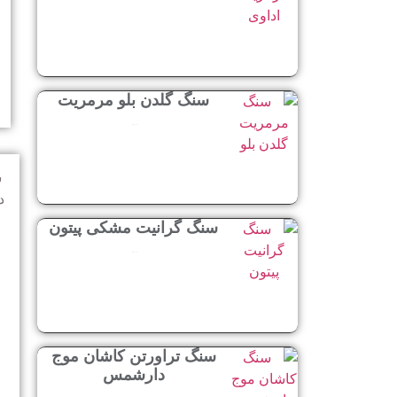
سنگ گلدن بلو مرمریت
ادامه مطلب »
س
د
سنگ گرانیت مشکی پیتون
ادامه مطلب »
سنگ تراورتن کاشان موج
دارشمس