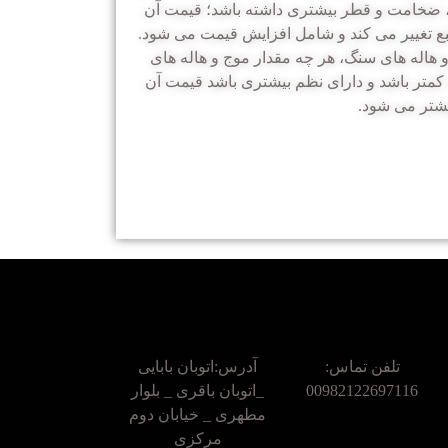
 ضخامت و قطر بیشتری داشته باشد؛ قیمت آن
ع تغییر می کند و شامل افزایش قیمت می شود.
 هاله های سنگ، هر چه مقدار موج و هاله های
متر باشد و دارای نظم بیشتری باشد قیمت آن
شتر می شود.
تلفن تماس:
آدرس:اتوبان بابایی
00982122697116
_اتوبان باقری _ بلوار
مطهری _ خیابان دوم
مرکزی