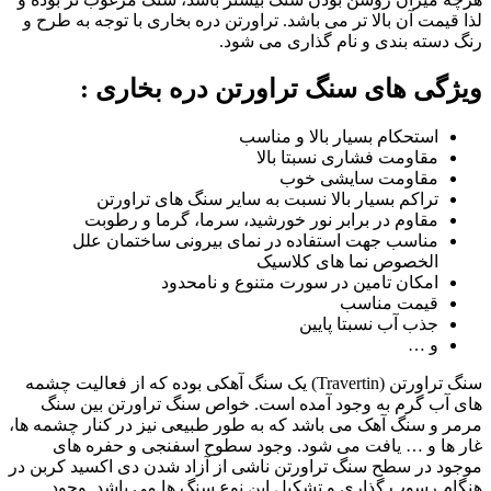
لذا قیمت آن بالا تر می باشد. تراورتن دره بخاری با توجه به طرح و
رنگ دسته بندی و نام گذاری می شود.
ویژگی های سنگ تراورتن دره بخاری :
استحکام بسیار بالا و مناسب
مقاومت فشاری نسبتا بالا
مقاومت سایشی خوب
تراکم بسیار بالا نسبت به سایر سنگ های تراورتن
مقاوم در برابر نور خورشید، سرما، گرما و رطوبت
مناسب جهت استفاده در نمای بیرونی ساختمان علل
الخصوص نما های کلاسیک
امکان تامین در سورت متنوع و نامحدود
قیمت مناسب
جذب آب نسبتا پایین
و …
سنگ تراورتن (Travertin) یک سنگ آهکی بوده که از فعالیت چشمه
های آب گرم به وجود آمده است. خواص سنگ تراورتن بین سنگ
مرمر و سنگ آهک می باشد که به طور طبیعی نیز در کنار چشمه ها،
غار ها و … یافت می شود. وجود سطوح اسفنجی و حفره های
موجود در سطح سنگ تراورتن ناشی از آزاد شدن دی اکسید کربن در
هنگام رسوب گذاری و تشکیل این نوع سنگ ها می باشد. وجود