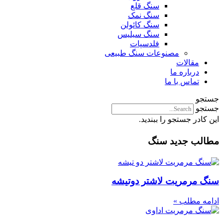
سنگ قلع
سنگ نمک
سنگ کائولن
سنگ سیلیس
فلدسپات
مصنوعات سنگ طبیعی
مقالات
درباره ما
تماس با ما
جستجو
جستجو
این کادر جستجو را ببندید.
مطالب جدید سنگ
سنگ مرمریت لاشتر دوتیشه
ادامه مطلب »