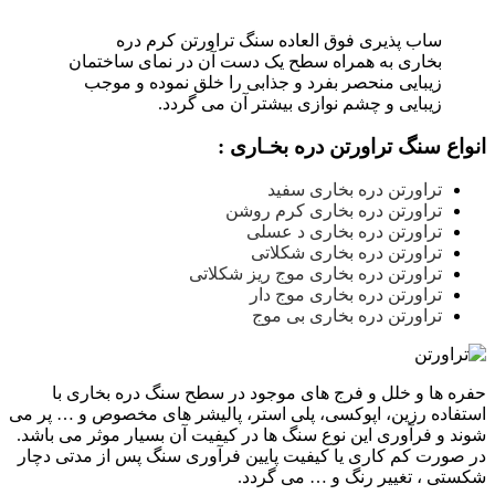
ساب پذیری فوق العاده سنگ تراورتن کرم دره
بخاری به همراه سطح یک دست آن در نمای ساختمان
زیبایی منحصر بفرد و جذابی را خلق نموده و موجب
زیبایی و چشم نوازی بیشتر آن می گردد.
انواع سنگ تراورتن دره بخـاری :
تراورتن دره بخاری سفید
تراورتن دره بخاری کرم روشن
تراورتن دره بخاری د عسلی
تراورتن دره بخاری شکلاتی
تراورتن دره بخاری موج ریز شکلاتی
تراورتن دره بخاری موج دار
تراورتن دره بخاری بی موج
حفره ها و خلل و فرج های موجود در سطح سنگ دره بخاری با
استفاده رزین، اپوکسی، پلی استر، پالیشر های مخصوص و … پر می
شوند و فرآوری این نوع سنگ ها در کیفیت آن بسیار موثر می باشد.
در صورت کم کاری یا کیفیت پایین فرآوری سنگ پس از مدتی دچار
شکستی ، تغییر رنگ و … می گردد.