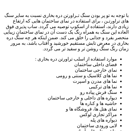
با توجه به تو پر بودن سنگ تـراورتن دره بخاری نسبت به سایر سنگ
های تراورتـن ، برای استفاده در نمای ساختمان هایی که ارتفاع
زیادی دارند، استفاده از اسکوپ توصیه می گردد. ساب پذیری فوق
العاده این سنگ به همراه رنگ یک دست آن در نمای ساختمان زیبایی
منحصر بفرد و جذابی را خلق می کند. ضمن اینکه هر چه سنگ دره
بخاری در معرض تابش مستقیم خورشید و آفتاب باشد، به مرور
زمان رنگ سنگ روشن تر و سفید تر می گردد.
موارد استفاده از اسلب تراورتن دره بخاری :
فضای داخلی ساختمان
نمای خارجی ساختمان
نما های کلاسیک و سنتی و رومی
نما های مدرن و اسپرت
نما های ترکیبی
سنگ فرش پیاده رو
دیواره های داخلی و خارجی ساختمان
حاشیه ها و کناره ها
نمای هتل ها، فروشگاه ها و
مراکز تجاری لوکس
دیواره های پله
لابی ورودی ساختمان