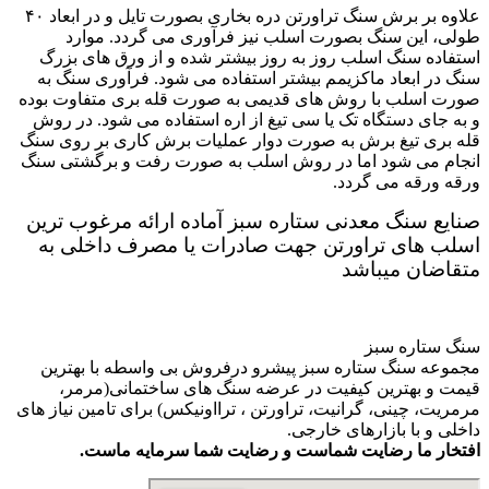
علاوه بر برش سنگ تراورتن دره بخاری بصورت تایل و در ابعاد ۴۰
طولی، این سنگ بصورت اسلب نیز فرآوری می گردد. موارد
استفاده سنگ اسلب روز به روز بیشتر شده و از ورق های بزرگ
سنگ در ابعاد ماکزیمم بیشتر استفاده می شود. فرآوری سنگ به
صورت اسلب با روش های قدیمی به صورت قله بری متفاوت بوده
و به جای دستگاه تک یا سی تیغ از اره استفاده می شود. در روش
قله بری تیغ برش به صورت دوار عملیات برش کاری بر روی سنگ
انجام می شود اما در روش اسلب به صورت رفت و برگشتی سنگ
ورقه ورقه می گردد.
صنایع سنگ معدنی ستاره سبز آماده ارائه مرغوب ترین
اسلب های تراورتن جهت صادرات یا مصرف داخلی به
متقاضان میباشد
سنگ ستاره سبز
مجموعه سنگ ستاره سبز پیشرو درفروش بی واسطه با بهترین
قیمت و بهترین کیفیت در عرضه سنگ های ساختمانی(مرمر،
مرمریت، چینی، گرانیت، تراورتن ، ترااونیکس) برای تامین نیاز های
داخلی و با بازارهای خارجی.
افتخار ما رضایت شماست و رضایت شما سرمایه ماست.