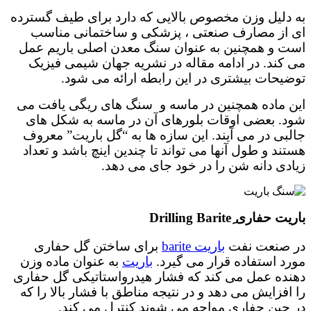
به دلیل وزن مخصوص بالایی که دارد برای طیف گسترده
ای از مصارف صنعتی ، پزشکی و ساختمانی مناسب
است و همچنین به عنوان سنگ معدن اصلی باریم عمل
می کند. در ادامه مقاله در نشریه جهان شیمی فیزیک
توضیحات بیشتری در این رابطه ارائه می شود.
این ماده همچنین در ماسه و سنگ های ریگی یافت می
شود. بعضی اوقات بلورهای آن در ماسه به شکل های
جالبی در می آیند. این سازه ها به “گل باریت” معروف
هستند و طول آنها می تواند تا چندین اینچ باشد و تعداد
زیادی دانه شن را در خود جای می دهد.
باریت حفاری ِDrilling Barite
در صنعت نفت
باریت barite
برای ساختن گل حفاری
مورد استفاده قرار می گیرد.
باریت
به عنوان ماده وزن
دهنده عمل می کند که فشار هیدرواستاتیکی گل حفاری
را افزایش می دهد و در نتیجه مناطق با فشار بالا را که
در حین حفاری مواجه می شوند کنترل می کند.