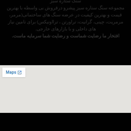
سنگ ستاره سبز
مجموعه سنگ ستاره سبز پیشرو درفروش بی واسطه با بهترین
قیمت و بهترین کیفیت در عرضه سنگ های ساختمانی(مرمر،
مرمریت، چینی، گرانیت، تراورتن ، ترااونیکس) برای تامین نیاز
های داخلی و با بازارهای خارجی.
افتخار ما رضایت شماست و رضایت شما سرمایه ماست.