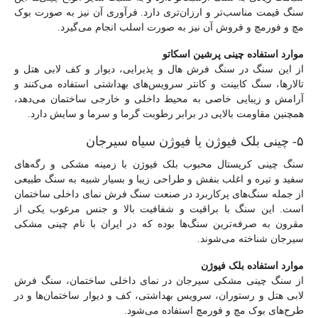
سنگ قیمت مناسب‌تر و ارزان‌تری دارد. فرآوری آن نیز به صورت بوک
مچ و فورمچ و فروش آن نیز به صورت اسلب انجام می‌گیرد.
موارد استفاده چینی پرشین اسکاتو
از این سنگ در سنگ فرش هال و پذیرایی، دیوار و کف لابی هتل و
تالارها، سنگ کابینت و کانتر سرویس‌های بهداشتی استفاده می‌کنند و
آرامش و زیبایی خاصی به محیط داخلی و خارجی ساختمان می‌دهد،
همچنین مقاومت بالایی در برابر رطوبت گرما و سرما و سایش دارد.
۵- چینی بلک فیوژن یا فیوژن سیاه سیرجان
سنگ چینی کریستال محبوب بلک فیوژن با زمینه مشکی و رگه‌های
سفید و تیره و اغلب بنفش و طراحی زیبا و بسیار شبیه به سنگ طبیعی
از جمله سنگ‌های پرکاربرد در صنعت سنگ فرش نمای داخلی ساختمان
است. این سنگ با براقیت و شفافیت بالا و جنس مرغوب یکی از
مقرون به صرفه‌ترین سنگ‌ها بوده که در ایران با نام چینی مشکی
سیرجان شناخته می‌شوند.
موارد استفاده بلک فیوژن
از سنگ چینی مشکی سیرجان در نمای داخلی ساختمان، سنگ فرش
لابی هتل و رستوران، سرویس بهداشتی، کف و دیوار ساختمان‌ها و در
طرح‌های بوک مچ و فورمچ استفاده می‌شود.