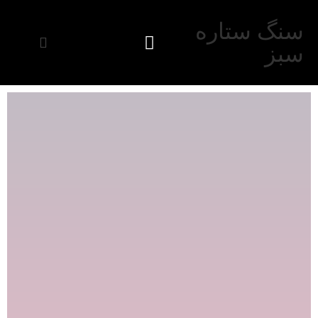
سنگ ستاره
سبز