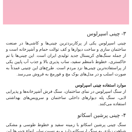
۳- چینی اسپرلوس
چینی اسپرلوس یکی از پرکاربردترین چینی‌ها و کاشی‌ها در صنعت
ساختمان سازی و ساخت دیوارها و کف توالت حمام و آشپزخانه است و
از جمله سنگ‌های کریستال جدید تولیدی ایران است. این چینی‌ها با تم
خاکستری، خطوط نامنظم سفید، ساب پذیری بالا و جذب آب پایین یکی
از پراستفاده‌ترین چینی‌ها نزد مردم است. طرح‌های این چنینی عمدتاً به
صورت اسلب و در مدل‌های بوک مچ و فورمچ به فروش می‌رسد.
موارد استفاده چینی اسپرلوس
از سنگ اسپرلوس در نمای ساختمان، سنگ فرش آشپزخانه‌ها و پذیرایی
لابی، سنگ پله دیوارهای داخلی ساختمان و سرویس‌های بهداشتی
استفاده می‌کنند.
۴- چینی پرشین اسکاتو
سنگ چینی پرشین اسکاتو با زمینه سفید و خطوط طوسی و مشکی
شباهت زیادی به سنگ ارسبکاتو دارد و به نسبت سایر انواع چینی‌ها این