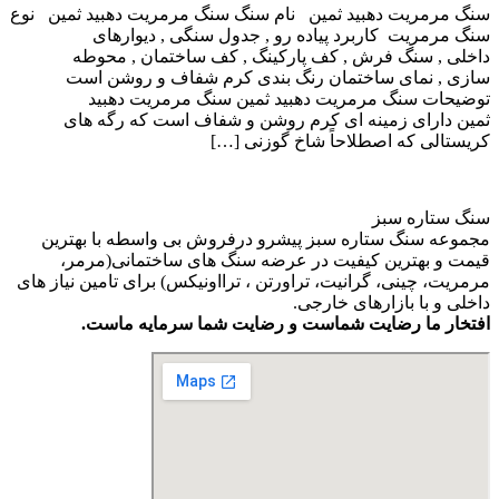
سنگ مرمریت دهبید ثمین نام سنگ سنگ مرمریت دهبید ثمین نوع
سنگ مرمریت کاربرد پیاده رو , جدول سنگی , دیوارهای
داخلی , سنگ فرش , کف پارکینگ , کف ساختمان , محوطه
سازی , نمای ساختمان رنگ بندی کرم شفاف و روشن است
توضیحات سنگ مرمریت دهبید ثمین سنگ مرمریت دهبید
ثمین دارای زمینه ای کرم روشن و شفاف است که رگه های
کریستالی که اصطلاحاً شاخ گوزنی […]
سنگ ستاره سبز
مجموعه سنگ ستاره سبز پیشرو درفروش بی واسطه با بهترین
قیمت و بهترین کیفیت در عرضه سنگ های ساختمانی(مرمر،
مرمریت، چینی، گرانیت، تراورتن ، ترااونیکس) برای تامین نیاز های
داخلی و با بازارهای خارجی.
افتخار ما رضایت شماست و رضایت شما سرمایه ماست.