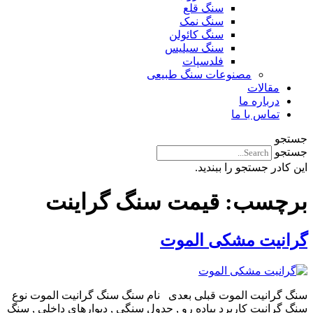
سنگ قلع
سنگ نمک
سنگ کائولن
سنگ سیلیس
فلدسپات
مصنوعات سنگ طبیعی
مقالات
درباره ما
تماس با ما
جستجو
جستجو
این کادر جستجو را ببندید.
برچسب:
قیمت سنگ گراینت
گرانیت مشکی الموت
سنگ گرانیت الموت قبلی بعدی نام سنگ سنگ گرانیت الموت نوع
سنگ گرانیت کاربرد پیاده رو , جدول سنگی , دیوارهای داخلی , سنگ