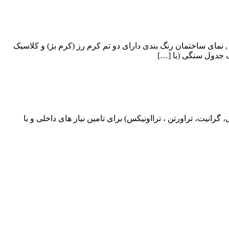
ای ساختمان رنگ بندی دارای دو تم کرم رز (کرم بژ) و کلاسیک
 جدول سنگی (با […]
یت، تراورتن ، ترااونیکس) برای تامین نیاز های داخلی و با