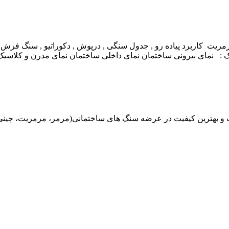
اربرد پیاده رو , جدول سنگی , درپوش , دکوراتیو , سنگ فرش , نم
: نمای بیرونی ساختمان نمای داخلی ساختمان نمای مدرن و کلاسیک
هترین کیفیت در عرضه سنگ های ساختمانی(مرمر، مرمریت، چینی، گران