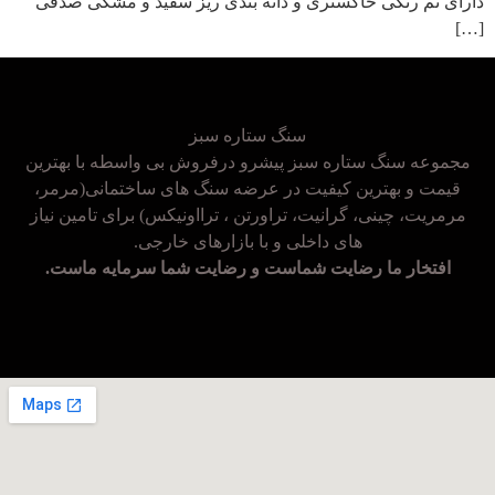
دارای تم رنگی خاکستری و دانه بندی ریز سفید و مشکی صدفی
[…]
سنگ ستاره سبز
مجموعه سنگ ستاره سبز پیشرو درفروش بی واسطه با بهترین
قیمت و بهترین کیفیت در عرضه سنگ های ساختمانی(مرمر،
مرمریت، چینی، گرانیت، تراورتن ، ترااونیکس) برای تامین نیاز
های داخلی و با بازارهای خارجی.
افتخار ما رضایت شماست و رضایت شما سرمایه ماست.