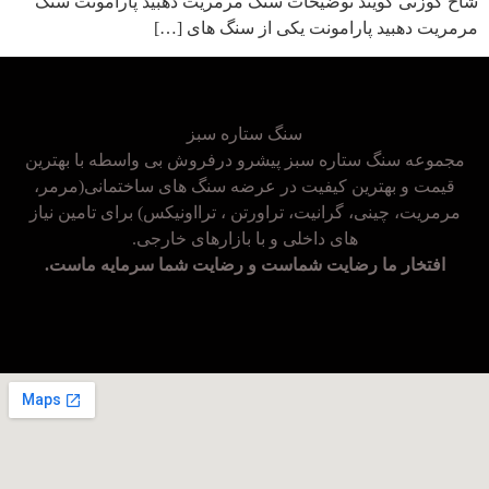
شاخ گوزنی گویند توضیحات سنگ مرمریت دهبید پارامونت سنگ
مرمریت دهبید پارامونت یکی از سنگ های […]
سنگ ستاره سبز
مجموعه سنگ ستاره سبز پیشرو درفروش بی واسطه با بهترین
قیمت و بهترین کیفیت در عرضه سنگ های ساختمانی(مرمر،
مرمریت، چینی، گرانیت، تراورتن ، ترااونیکس) برای تامین نیاز
های داخلی و با بازارهای خارجی.
افتخار ما رضایت شماست و رضایت شما سرمایه ماست.