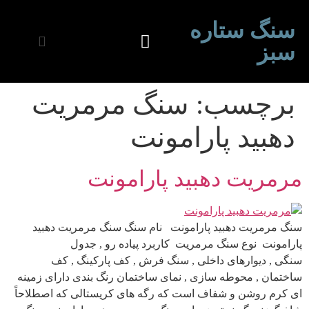
سنگ ستاره
سبز
برچسب:
سنگ مرمریت
دهبید پارامونت
مرمریت دهبید پارامونت
سنگ مرمریت دهبید پارامونت نام سنگ سنگ مرمریت دهبید
پارامونت نوع سنگ مرمریت کاربرد پیاده رو , جدول
سنگی , دیوارهای داخلی , سنگ فرش , کف پارکینگ , کف
ساختمان , محوطه سازی , نمای ساختمان رنگ بندی دارای زمینه
ای کرم روشن و شفاف است که رگه های کریستالی که اصطلاحاً