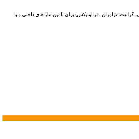
یت، تراورتن ، ترااونیکس) برای تامین نیاز های داخلی و با